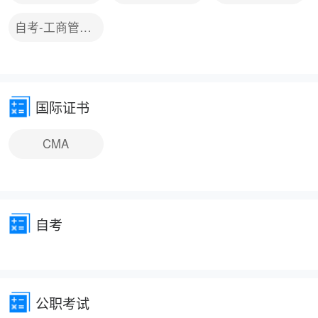
自考-工商管理类
国际证书
CMA
自考
公职考试