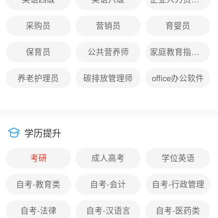
采购员
营销员
育婴员
保育员
公共营养师
家庭教育指导师
养老护理员
碳排放管理师
office办公软件
学历提升
考研
成人高考
学位英语
自考-教育类
自考-会计
自考-行政管理
自考-法律
自考-汉语言
自考-医药类